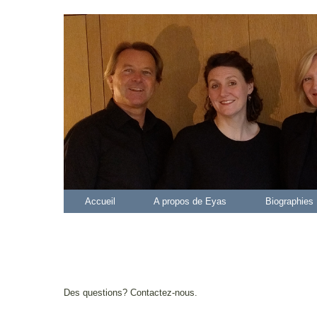
Accueil
A propos de Eyas
Biographi
Des questions? Contactez-nous.